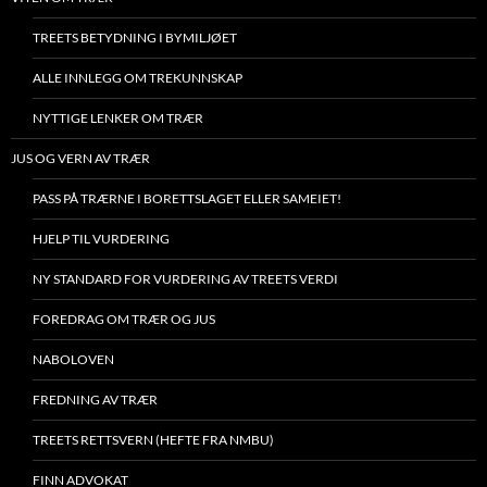
TREETS BETYDNING I BYMILJØET
ALLE INNLEGG OM TREKUNNSKAP
NYTTIGE LENKER OM TRÆR
JUS OG VERN AV TRÆR
PASS PÅ TRÆRNE I BORETTSLAGET ELLER SAMEIET!
HJELP TIL VURDERING
NY STANDARD FOR VURDERING AV TREETS VERDI
FOREDRAG OM TRÆR OG JUS
NABOLOVEN
FREDNING AV TRÆR
TREETS RETTSVERN (HEFTE FRA NMBU)
FINN ADVOKAT