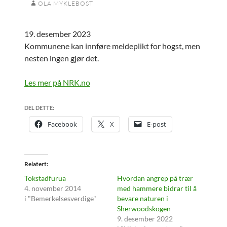
OLA MYKLEBOST
19. desember 2023
Kommunene kan innføre meldeplikt for hogst, men
nesten ingen gjør det.
Les mer på NRK.no
DEL DETTE:
Facebook
X
E-post
Relatert
Tokstadfurua
Hvordan angrep på trær
4. november 2014
med hammere bidrar til å
i "Bemerkelsesverdige"
bevare naturen i
Sherwoodskogen
9. desember 2022