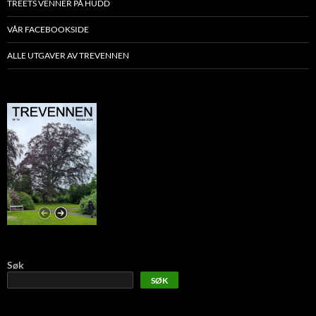
TREETS VENNER PÅ HUDD
VÅR FACEBOOKSIDE
ALLE UTGAVER AV TREVENNEN
Søk
SØK