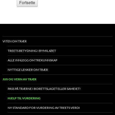
VITEN OM TRÆR
TREETS BETYDNING I BYMILJØET
ALLE INNLEGG OM TREKUNNSKAP
NYTTIGE LENKER OM TRÆR
JUS OG VERN AV TRÆR
PASS PÅ TRÆRNE I BORETTSLAGET ELLER SAMEIET!
HJELP TIL VURDERING
NY STANDARD FOR VURDERING AV TREETS VERDI