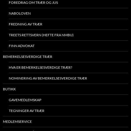
FOREDRAG OM TRÆR OG JUS
NABOLOVEN
FREDNING AV TRÆR
TREETS RETTSVERN (HEFTE FRA NMBU)
FINN ADVOKAT
BEMERKELSESVERDIGE TRÆR
HVA ER BEMERKELSESVERDIGE TRÆR?
NOMINERING AV BEMERKELSESVERDIGE TRÆR
BUTIKK
GAVEMEDLEMSKAP
TEGNINGER AV TRÆR
MEDLEMSERVICE