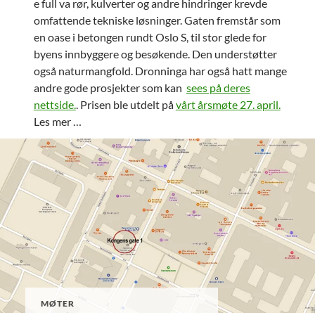
e full va rør, kulverter og andre hindringer krevde
omfattende tekniske løsninger. Gaten fremstår som
en oase i betongen rundt Oslo S, til stor glede for
byens innbyggere og besøkende. Den understøtter
også naturmangfold. Dronninga har også hatt mange
andre gode prosjekter som kan
sees på deres
nettside.
. Prisen ble utdelt på
vårt årsmøte 27. april.
Les mer …
MØTER