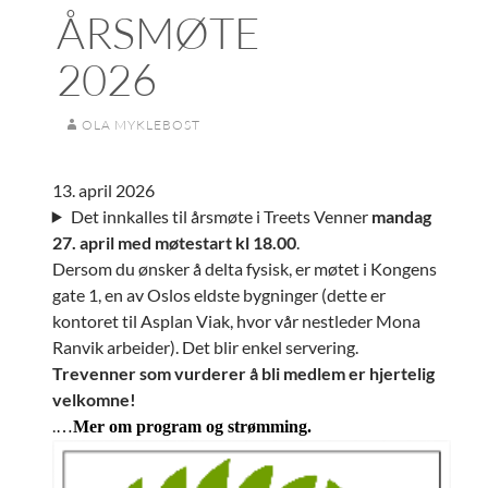
ÅRSMØTE
2026
OLA MYKLEBOST
13. april 2026
Det innkalles til årsmøte i Treets Venner
mandag
27. april med møtestart kl 18.00
.
Dersom du ønsker å delta fysisk, er møtet i Kongens
gate 1, en av Oslos eldste bygninger (dette er
kontoret til Asplan Viak, hvor vår nestleder Mona
Ranvik arbeider). Det blir enkel servering.
Trevenner som vurderer å bli medlem er hjertelig
velkomne!
.
…
Mer om program og strømming.