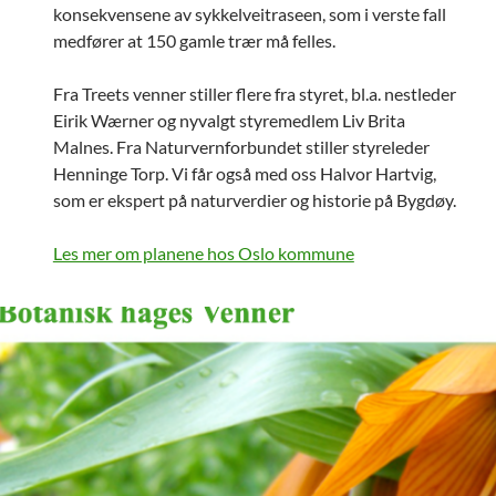
konsekvensene av sykkelveitraseen, som i verste fall
medfører at 150 gamle trær må felles.
Fra Treets venner stiller flere fra styret, bl.a. nestleder
Eirik Wærner og nyvalgt styremedlem Liv Brita
Malnes. Fra Naturvernforbundet stiller styreleder
Henninge Torp. Vi får også med oss Halvor Hartvig,
som er ekspert på naturverdier og historie på Bygdøy.
Les mer om planene hos Oslo kommune