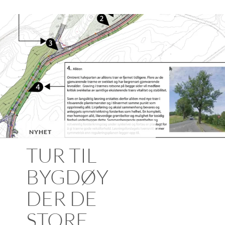
NYHET
TUR TIL
BYGDØY
DER DE
STORE