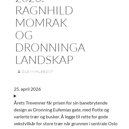
RAGNHILD
MOMRAK
OG
DRONNINGA
LANDSKAP
OLA MYKLEBOST
25. april 2026
Årets Trevenner får prisen for sin banebrytende
design av Dronning Eufemias gate, med flotte og
varierte trær og busker. Å legge til rette for gode
vekstvilkår for store trær når grunnen i sentrale Oslo