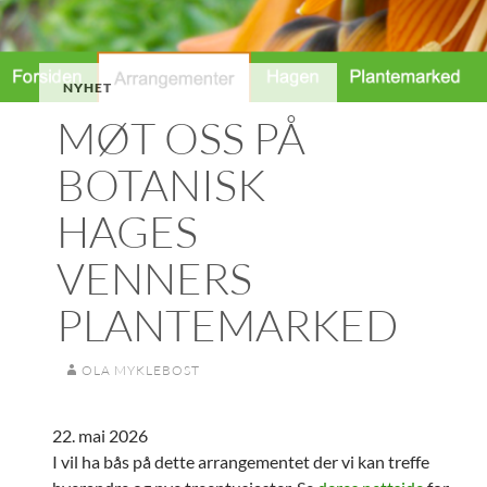
NYHET
MØT OSS PÅ
BOTANISK
HAGES
VENNERS
PLANTEMARKED
OLA MYKLEBOST
22. mai 2026
I vil ha bås på dette arrangementet der vi kan treffe