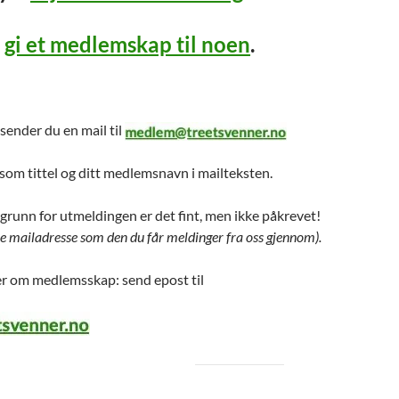
å
gi et medlemskap til noen
.
 sender du en mail til
 tittel og ditt medlemsnavn i mailteksten.
grunn for utmeldingen er det fint, men ikke påkrevet!
 mailadresse som den du får meldinger fra oss gjennom).
r om medlemsskap: send epost til