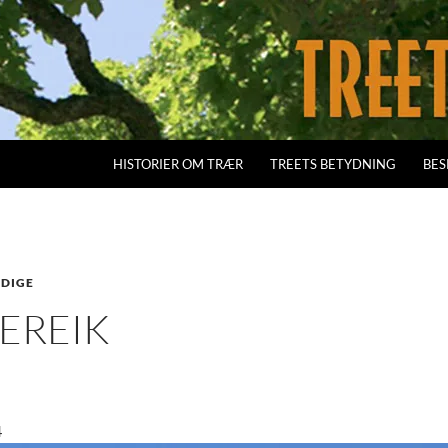
HISTORIER OM TRÆR
TREETS BETYDNING
BES
DIGE
EREIK
4