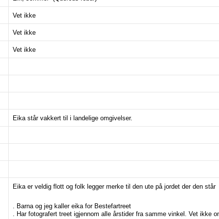
Vet ikke
Vet ikke
Vet ikke
Eika står vakkert til i landelige omgivelser.
Eika er veldig flott og folk legger merke til den ute på jordet der den står
. Barna og jeg kaller eika for Bestefartreet
. Har fotografert treet igjennom alle årstider fra samme vinkel. Vet ikke 