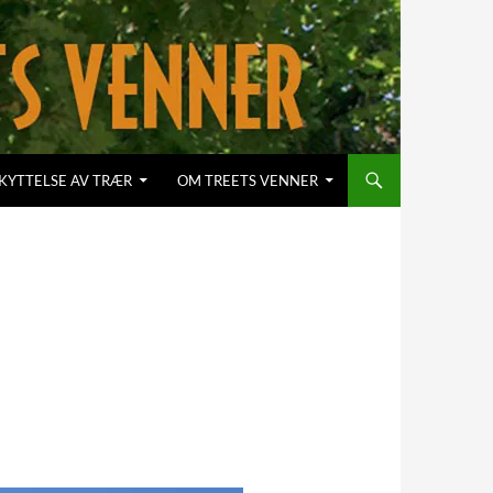
KYTTELSE AV TRÆR
OM TREETS VENNER