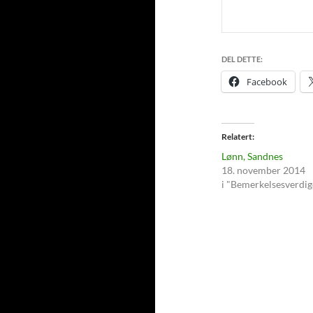
DEL DETTE:
Facebook
Relatert
Lønn, Sandnes
18. november 2014
i "Bemerkelsesverdig