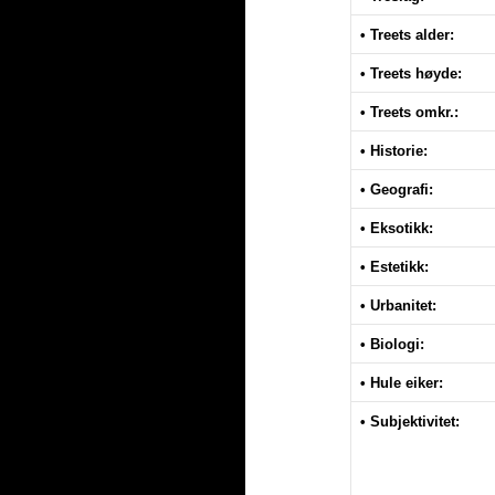
• Treets alder:
• Treets høyde:
• Treets omkr.:
• Historie:
• Geografi:
• Eksotikk:
• Estetikk:
• Urbanitet:
• Biologi:
• Hule eiker:
• Subjektivitet: