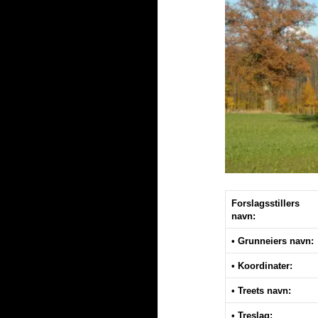
Forslagsstillers
navn:
• Grunneiers navn:
• Koordinater:
• Treets navn:
• Treslag: