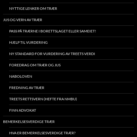
NYTTIGE LENKER OM TRÆR
JUS OG VERN AV TRÆR
PASS PÅ TRÆRNE I BORETTSLAGET ELLER SAMEIET!
HJELP TIL VURDERING
NY STANDARD FOR VURDERING AV TREETS VERDI
FOREDRAG OM TRÆR OG JUS
NABOLOVEN
FREDNING AV TRÆR
TREETS RETTSVERN (HEFTE FRA NMBU)
FINN ADVOKAT
BEMERKELSESVERDIGE TRÆR
HVA ER BEMERKELSESVERDIGE TRÆR?