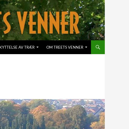
KYTTELSE AV TRÆR
OM TREETS VENNER