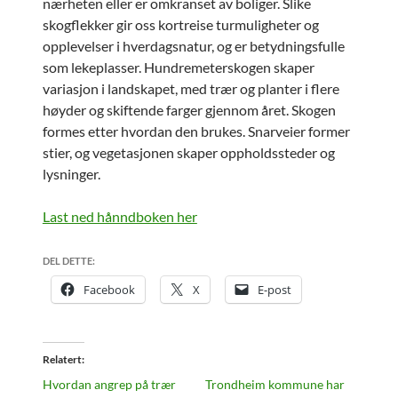
nærheten eller er omkranset av boliger. Slike
skogflekker gir oss kortreise turmuligheter og
opplevelser i hverdagsnatur, og er betydningsfulle
som lekeplasser. Hundremeterskogen skaper
variasjon i landskapet, med trær og planter i flere
høyder og skiftende farger gjennom året. Skogen
formes etter hvordan den brukes. Snarveier former
stier, og vegetasjonen skaper oppholdssteder og
lysninger.
Last ned hånndboken her
DEL DETTE:
Facebook
X
E-post
Relatert
Hvordan angrep på trær
Trondheim kommune har