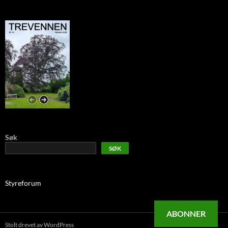
Søk
SØK
Styreforum
ABONNER
Stolt drevet av WordPress