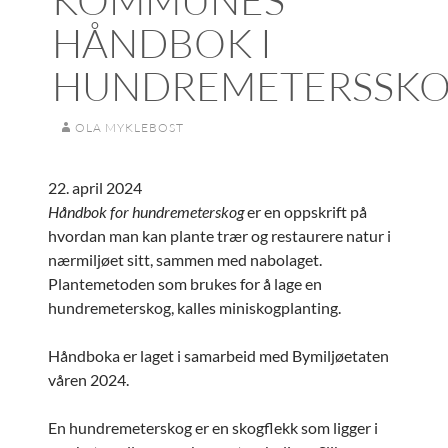
HÅNDBOK I
HUNDREMETERSSK
OLA MYKLEBOST
22. april 2024
Håndbok for hundremeterskog
er en oppskrift på
hvordan man kan plante trær og restaurere natur i
nærmiljøet sitt, sammen med nabolaget.
Plantemetoden som brukes for å lage en
hundremeterskog, kalles miniskogplanting.
Håndboka er laget i samarbeid med Bymiljøetaten
våren 2024.
En hundremeterskog er en skogflekk som ligger i