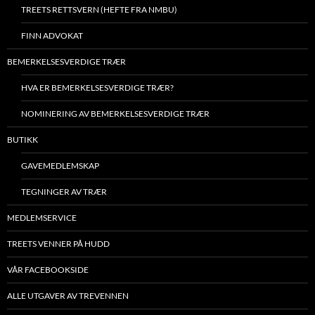
TREETS RETTSVERN (HEFTE FRA NMBU)
FINN ADVOKAT
BEMERKELSESVERDIGE TRÆR
HVA ER BEMERKELSESVERDIGE TRÆR?
NOMINERING AV BEMERKELSESVERDIGE TRÆR
BUTIKK
GAVEMEDLEMSKAP
TEGNINGER AV TRÆR
MEDLEMSERVICE
TREETS VENNER PÅ HUDD
VÅR FACEBOOKSIDE
ALLE UTGAVER AV TREVENNEN