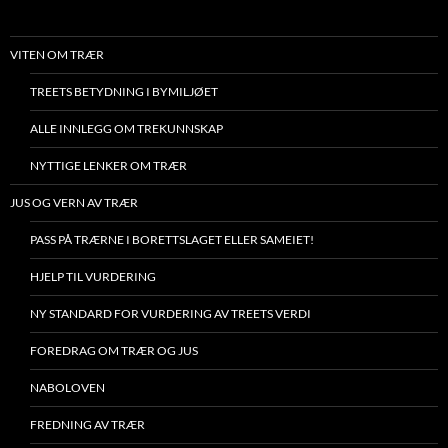
VITEN OM TRÆR
TREETS BETYDNING I BYMILJØET
ALLE INNLEGG OM TREKUNNSKAP
NYTTIGE LENKER OM TRÆR
JUS OG VERN AV TRÆR
PASS PÅ TRÆRNE I BORETTSLAGET ELLER SAMEIET!
HJELP TIL VURDERING
NY STANDARD FOR VURDERING AV TREETS VERDI
FOREDRAG OM TRÆR OG JUS
NABOLOVEN
FREDNING AV TRÆR