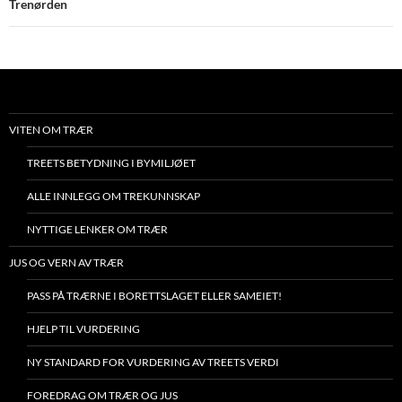
Trenørden
VITEN OM TRÆR
TREETS BETYDNING I BYMILJØET
ALLE INNLEGG OM TREKUNNSKAP
NYTTIGE LENKER OM TRÆR
JUS OG VERN AV TRÆR
PASS PÅ TRÆRNE I BORETTSLAGET ELLER SAMEIET!
HJELP TIL VURDERING
NY STANDARD FOR VURDERING AV TREETS VERDI
FOREDRAG OM TRÆR OG JUS