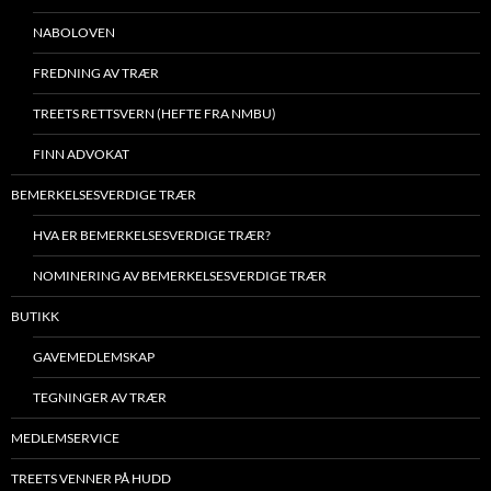
NABOLOVEN
FREDNING AV TRÆR
TREETS RETTSVERN (HEFTE FRA NMBU)
FINN ADVOKAT
BEMERKELSESVERDIGE TRÆR
HVA ER BEMERKELSESVERDIGE TRÆR?
NOMINERING AV BEMERKELSESVERDIGE TRÆR
BUTIKK
GAVEMEDLEMSKAP
TEGNINGER AV TRÆR
MEDLEMSERVICE
TREETS VENNER PÅ HUDD