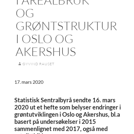
OG
GRØNTSTRUKTUR
I OSLO OG
AKERSHUS
ØYVIND RAUSET
17. mars 2020
Statistisk Sentralbyrå sendte 16. mars
2020 ut et hefte som belyser endringer i
grøntutviklingen i Oslo og Akershus, bl.a
basert på undersøkelser i 2015
sammenlignet med 2017, også med