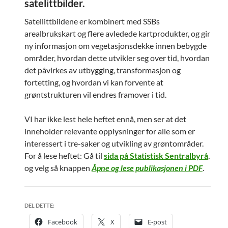
satelittbilder.
Satellittbildene er kombinert med SSBs
arealbrukskart og flere avledede kartprodukter, og gir
ny informasjon om vegetasjonsdekke innen bebygde
områder, hvordan dette utvikler seg over tid, hvordan
det påvirkes av utbygging, transformasjon og
fortetting, og hvordan vi kan forvente at
grøntstrukturen vil endres framover i tid.
VI har ikke lest hele heftet ennå, men ser at det
inneholder relevante opplysninger for alle som er
interessert i tre-saker og utvikling av grøntområder.
For å lese heftet: Gå til
sida på Statistisk Sentralbyrå
,
og velg så knappen
Åpne og lese publikasjonen i PDF
.
DEL DETTE:
Facebook
X
E-post