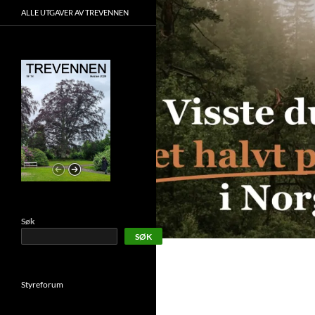
ALLE UTGAVER AV TREVENNEN
Søk
SØK
Styreforum