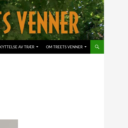
KYTTELSE AV TRÆR
OM TREETS VENNER