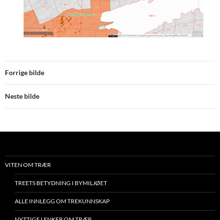
Forrige bilde
Neste bilde
VITEN OM TRÆR
TREETS BETYDNING I BYMILJØET
ALLE INNLEGG OM TREKUNNSKAP
NYTTIGE LENKER OM TRÆR