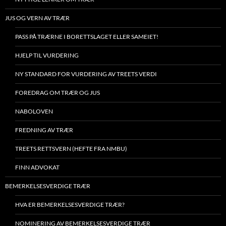
JUS OG VERN AV TRÆR
PASS PÅ TRÆRNE I BORETTSLAGET ELLER SAMEIET!
HJELP TIL VURDERING
NY STANDARD FOR VURDERING AV TREETS VERDI
FOREDRAG OM TRÆR OG JUS
NABOLOVEN
FREDNING AV TRÆR
TREETS RETTSVERN (HEFTE FRA NMBU)
FINN ADVOKAT
BEMERKELSESVERDIGE TRÆR
HVA ER BEMERKELSESVERDIGE TRÆR?
NOMINERING AV BEMERKELSESVERDIGE TRÆR