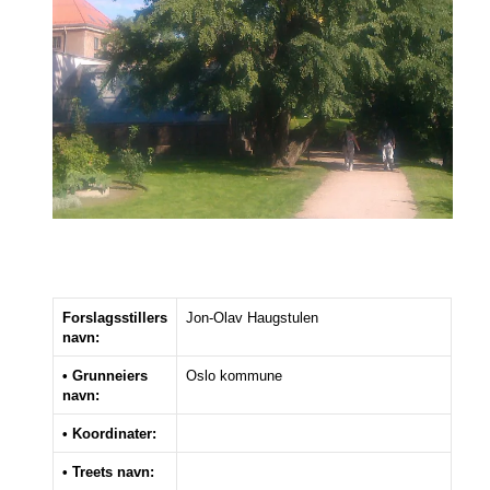
Forslagsstillers
Jon-Olav Haugstulen
navn:
• Grunneiers
Oslo kommune
navn:
• Koordinater:
• Treets navn: