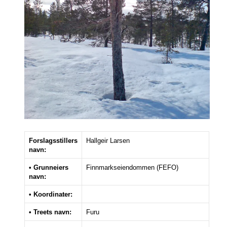
Forslagsstillers
Hallgeir Larsen
navn:
• Grunneiers
Finnmarkseiendommen (FEFO)
navn:
• Koordinater:
• Treets navn:
Furu