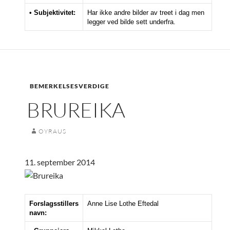
• Subjektivitet:
Har ikke andre bilder av treet i dag men
legger ved bilde sett underfra.
BEMERKELSESVERDIGE
BRUREIKA
OYRAUS
11. september 2014
Forslagsstillers
Anne Lise Lothe Eftedal
navn: