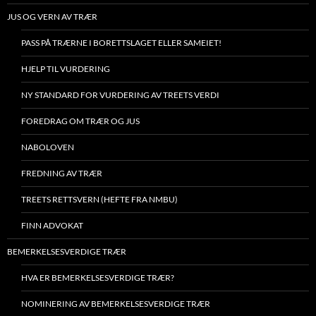
JUS OG VERN AV TRÆR
PASS PÅ TRÆRNE I BORETTSLAGET ELLER SAMEIET!
HJELP TIL VURDERING
NY STANDARD FOR VURDERING AV TREETS VERDI
FOREDRAG OM TRÆR OG JUS
NABOLOVEN
FREDNING AV TRÆR
TREETS RETTSVERN (HEFTE FRA NMBU)
FINN ADVOKAT
BEMERKELSESVERDIGE TRÆR
HVA ER BEMERKELSESVERDIGE TRÆR?
NOMINERING AV BEMERKELSESVERDIGE TRÆR