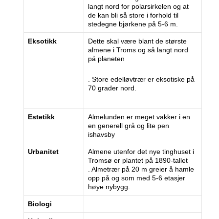
langt nord for polarsirkelen og at
de kan bli så store i forhold til
stedegne bjørkene på 5-6 m.
Eksotikk
Dette skal være blant de største
almene i Troms og så langt nord
på planeten
. Store edelløvtrær er eksotiske på
70 grader nord.
Estetikk
Almelunden er meget vakker i en
en generell grå og lite pen
ishavsby
Urbanitet
Almene utenfor det nye tinghuset i
Tromsø er plantet på 1890-tallet
. Almetrær på 20 m greier å hamle
opp på og som med 5-6 etasjer
høye nybygg.
Biologi