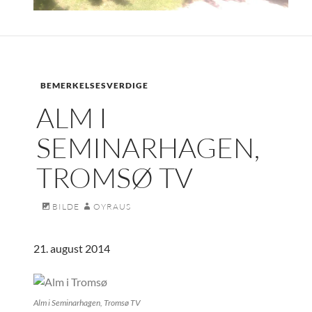
BEMERKELSESVERDIGE
ALM I
SEMINARHAGEN,
TROMSØ TV
BILDE
OYRAUS
21. august 2014
Alm i Seminarhagen, Tromsø TV