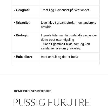
• Geografi:
Treet ligg i lavlandet på vestlandet.
• Urbanitet:
Ligg ikkje i urbant strøk, men landbruks
område
• Biologi:
I gamle tider samla brudefylje seg under
dette treet etter vigsling
. Har eit gammalt bilde som eg kan
senda seinare om ynskjeleg.
• Hule eiker:
treet er hult og det er freda
BEMERKELSESVERDIGE
PUSSIG FURUTRE