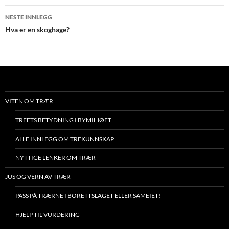
NESTE INNLEGG
Hva er en skoghage?
VITEN OM TRÆR
TREETS BETYDNING I BYMILJØET
ALLE INNLEGG OM TREKUNNSKAP
NYTTIGE LENKER OM TRÆR
JUS OG VERN AV TRÆR
PASS PÅ TRÆRNE I BORETTSLAGET ELLER SAMEIET!
HJELP TIL VURDERING