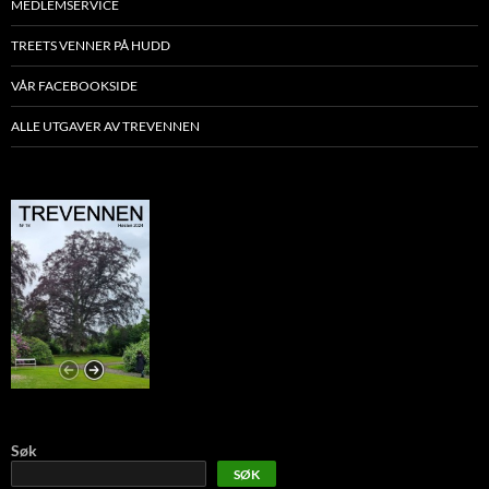
MEDLEMSERVICE
TREETS VENNER PÅ HUDD
VÅR FACEBOOKSIDE
ALLE UTGAVER AV TREVENNEN
Søk
SØK