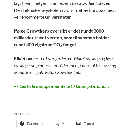
lagt frem i helgen. Han leder
The Crowther Lab
ved
Den tekniske høyskolen i Zürich, et av Europas mest
velrenommerte universiteter.
Ifølge Crowthers oversikt er det rundt 3000
milliarder trær i verden, som til sammen holder
rundt 400 gigatonn CO₂ fanget.
Bildet over
viser hvor jorden er dekket av skog og hvor
ny skog kan plantes. Områder med potensial for ny skog
er markert i gult. Foto: Crowther Lab.
–> Les hele den spennende artikkelen på nrk.no…
DEL DETTE:
Facebook
X
E-post